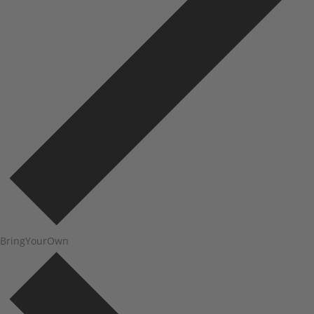
BringYourOwn