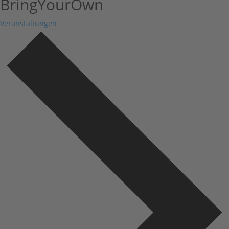
BringYourOwn
Veranstaltungen