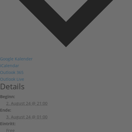
Google Kalender
iCalendar
Outlook 365
Outlook Live
Details
Beginn:
2. August 24 @ 21:00
Ende:
3. August 24 @ 01:00
Eintritt:
Free