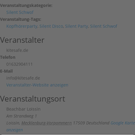
Veranstaltungskategorie:
Silent Schwof
Veranstaltung-Tags:
Kopfhörerparty
,
Silent Disco
,
Silent Party
,
Silent Schwof
Veranstalter
kitesafe.de
Telefon
01632904111
E-Mail
info@kitesafe.de
Veranstalter-Website anzeigen
Veranstaltungsort
Beachbar Loissin
Am Strandweg 1
Loissin
,
Mecklenburg-Vorpommern
17509
Deutschland
Google Karte
anzeigen