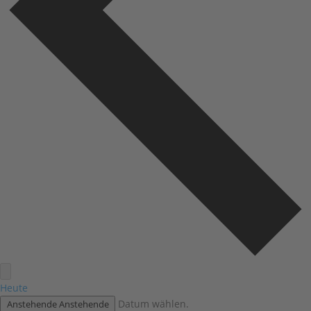
Heute
Datum wählen.
Anstehende
Anstehende