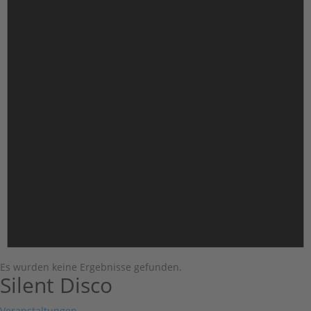
Es wurden keine Ergebnisse gefunden.
Silent Disco
Veranstaltungen