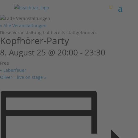
« Alle Veranstaltungen
Diese Veranstaltung hat bereits stattgefunden.
Kopfhörer-Party
8. August 25 @ 20:00
-
23:30
Free
«
Laberfeuer
Oliver – live on stage
»