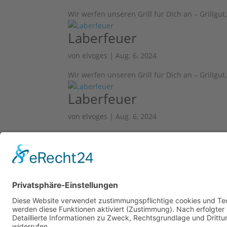
Wir werfen unseren Grill für Dich an – Grillgu
Laberfeuer
von
elvoges
|
Aug. 6, 2024
Wir werfen unseren Grill für Dich an – Grillgu
Laberfeuer
von
elvoges
|
Aug. 6, 2024
Wir werfen unseren Grill für Dich an – Grillgu
Laberfeuer
von
elvoges
|
Juli 4, 2024
Wir werfen unseren Grill für Dich an – Grillgu
« Ältere Einträge