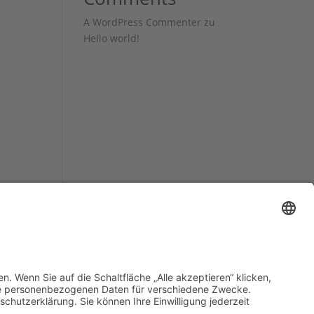
A WordPress Commenter
zu
Hello world!