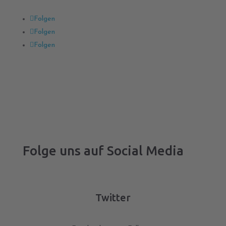
Folgen
Folgen
Folgen
Folge uns auf Social Media
Twitter