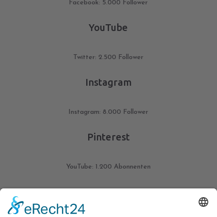
Facebook: 5.000 Follower
YouTube
Twitter: 2.500 Follower
Instagram
Instagram: 8.000 Follower
Pinterest
YouTube: 1.200 Abonnenten