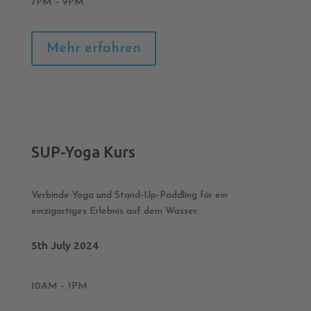
7PM – 9PM
Mehr erfahren
SUP-Yoga Kurs
Verbinde Yoga und Stand-Up-Paddling für ein
einzigartiges Erlebnis auf dem Wasser.
5th July 2024
10AM – 1PM