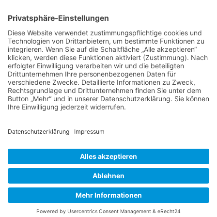
Besuche uns und erlebe
unvergessliche Momente!
Erlebe die besten Events am Greifswalder Bodden! Von
Live-Musik bis zu Silent-Disco-Parties – bei uns ist immer
etwas los. Komm vorbei und genieße die einzigartige
Atmosphäre bei BeachBar Loissin. Dein Lieblingsplatz
wartet auf dich!
Jetzt besuchen