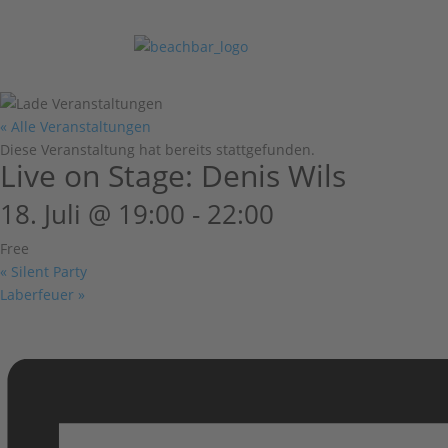
« Alle Veranstaltungen
Diese Veranstaltung hat bereits stattgefunden.
Live on Stage: Denis Wils
18. Juli @ 19:00
-
22:00
Free
«
Silent Party
Laberfeuer
»