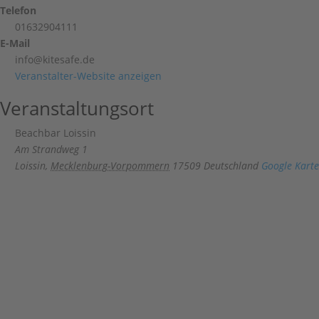
Telefon
01632904111
E-Mail
info@kitesafe.de
Veranstalter-Website anzeigen
Veranstaltungsort
Beachbar Loissin
Am Strandweg 1
Loissin
,
Mecklenburg-Vorpommern
17509
Deutschland
Google Karte