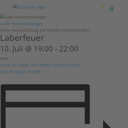
« Alle Veranstaltungen
Diese Veranstaltung hat bereits stattgefunden.
Laberfeuer
10. Juli @ 19:00
-
22:00
Free
«
Live on Stage: The Walter Catfish Combo
Live on stage: OLIVER
»