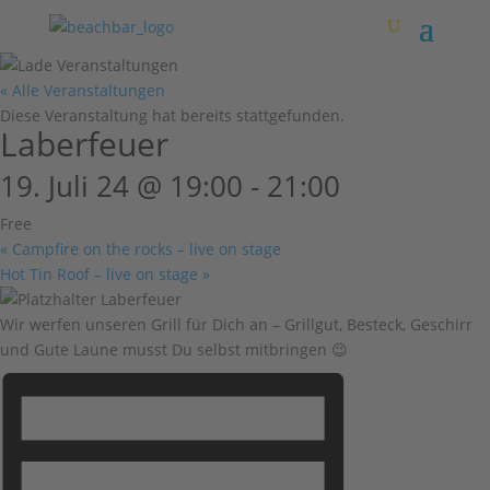
« Alle Veranstaltungen
Diese Veranstaltung hat bereits stattgefunden.
Laberfeuer
19. Juli 24 @ 19:00
-
21:00
Free
«
Campfire on the rocks – live on stage
Hot Tin Roof – live on stage
»
Wir werfen unseren Grill für Dich an – Grillgut, Besteck, Geschirr
und Gute Laune musst Du selbst mitbringen 😉