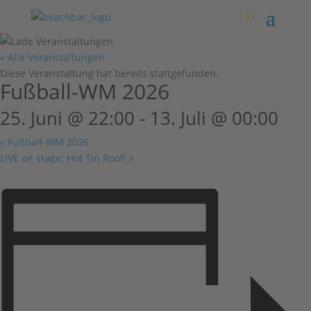
« Alle Veranstaltungen
Diese Veranstaltung hat bereits stattgefunden.
Fußball-WM 2026
25. Juni @ 22:00
-
13. Juli @ 00:00
«
Fußball-WM 2026
LIVE on stage: Hot Tin Roof!
»